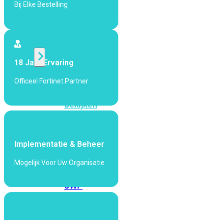
424F-
Bij Elke Bestelling
POE
WiFi
18 Jaar Ervaring
Alle
Officeel Fortinet Partner
Access
Points
bekijken
Wi-
Fi
Implementatie & Beheer
Generatie
Mogelijk Voor Uw Organisatie
Wi-
Fi
5
Wi-
Fi
6
Wi-
Fi