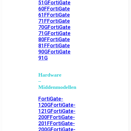
51G
FortiGate
60F
FortiGate
61F
FortiGate
71F
FortiGate
70G
FortiGate
71G
FortiGate
80F
FortiGate
81F
FortiGate
90G
FortiGate
91G
Hardware
–
Middenmodellen
FortiGate-
120G
FortiGate-
121G
FortiGate-
200F
FortiGate-
201F
FortiGate-
200G
FortiGate-