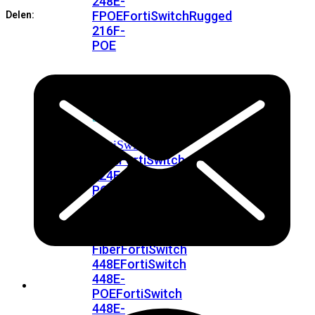
248E-
FPOE
FortiSwitchRugged
Delen:
216F-
POE
FortiSwitch
400
Series
FortiSwitch
FortiSwitch
424E
424E-
POE
FortiSwitch
424E-
FPOE
FortiSwitch
424E-
Fiber
FortiSwitch
448E
FortiSwitch
448E-
POE
FortiSwitch
448E-