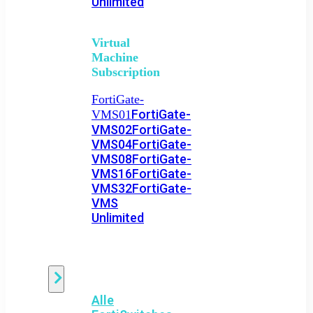
Unlimited
Virtual
Machine
Subscription
FortiGate-
FortiGate-
VMS01
VMS02
FortiGate-
VMS04
FortiGate-
VMS08
FortiGate-
VMS16
FortiGate-
VMS32
FortiGate-
VMS
Unlimited
Switch
Alle