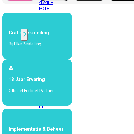
424F-
POE
WiFi
Gratis Verzending
Alle
Bij Elke Bestelling
Access
Points
bekijken
Wi-
18 Jaar Ervaring
Fi
Generatie
Officeel Fortinet Partner
Wi-
Fi
5
Wi-
Fi
6
Wi-
Implementatie & Beheer
Fi