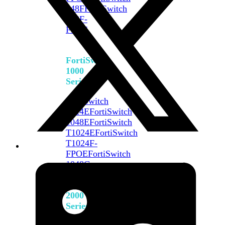
648F
FortiSwitch
648F-
FPOE
FortiSwitch
1000
Series
FortiSwitch
1024E
FortiSwitch
1048E
FortiSwitch
T1024E
FortiSwitch
T1024F-
FPOE
FortiSwitch
1048G
FortiSwitch
2000
Series