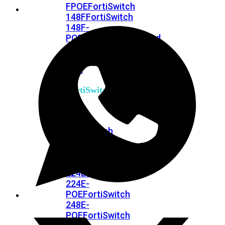
FPOE
FortiSwitch
148F
FortiSwitch
148F-
POE
FortiSwitchRugged
108F
FortiSwitchRugged
112F-
POE
FortiSwitch
200
Series
FortiSwitch
224D-
FPOE
FortiSwitch
248D
FortiSwitch
224E
Fortiswitch
224E-
POE
FortiSwitch
248E-
POE
FortiSwitch