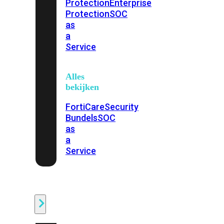
Protection
Enterprise
Protection
SOC
as
a
Service
Alles
bekijken
FortiCare
Security
Bundels
SOC
as
a
Service
Endpoint
Beveiliging