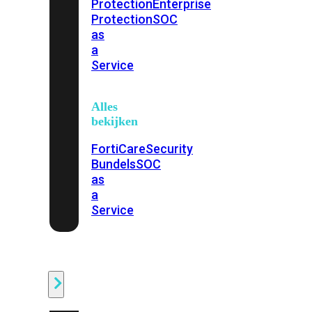
Protection
Enterprise
Protection
SOC
as
a
Service
Alles
bekijken
FortiCare
Security
Bundels
SOC
as
a
Service
Endpoint
Beveiliging