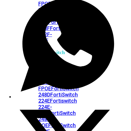
FPOE
FortiSwitch
148F
FortiSwitch
148F-
POE
FortiSwitchRugged
108F
FortiSwitchRugged
112F-
POE
FortiSwitch
200
Series
FortiSwitch
224D-
FPOE
FortiSwitch
248D
FortiSwitch
224E
Fortiswitch
224E-
POE
FortiSwitch
248E-
POE
FortiSwitch