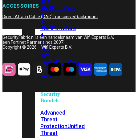
dag
ACCESSOIRES
RMA
FortiCare
4
Direct Attach Cable (DAC)
Transceiver
Rackmount
uur
RMA
FortiCare
4
SecurityFabric.nl is een handelsnaam van Wifi Experts B.V,
uur
een Fortinet Partner sinds 2007.
Copyright © 2026 – Wifi Experts B.V.
RMA
met
onsite
FortiCare
Secure
RMA
Security
Bundels
Advanced
Threat
Protection
Unified
Threat