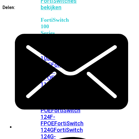
FortiSwitches
bekijken
Delen:
FortiSwitch
100
Series
FortiSwitch
108F
FortiSwitch
108F-
POE
FortiSwitch
108F-
FPOE
FortiSwitch
110G-
FPOE
FortiSwitch
124F
FortiSwitch
124F-
POE
FortiSwitch
124F-
FPOE
FortiSwitch
124G
FortiSwitch
124G-