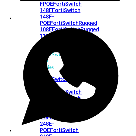
FPOE
FortiSwitch
148F
FortiSwitch
148F-
POE
FortiSwitchRugged
108F
FortiSwitchRugged
112F-
POE
FortiSwitch
200
Series
FortiSwitch
224D-
FPOE
FortiSwitch
248D
FortiSwitch
224E
Fortiswitch
224E-
POE
FortiSwitch
248E-
POE
FortiSwitch