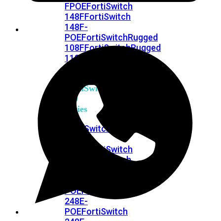
FPOE
FortiSwitch
148F
FortiSwitch
148F-
POE
FortiSwitchRugged
108F
FortiSwitchRugged
112F-
POE
FortiSwitch
200
Series
FortiSwitch
224D-
FPOE
FortiSwitch
248D
FortiSwitch
224E
Fortiswitch
224E-
POE
FortiSwitch
248E-
POE
FortiSwitch