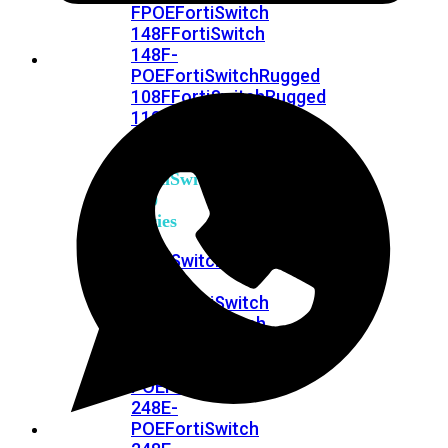
FPOE
FortiSwitch
148F
FortiSwitch
148F-
POE
FortiSwitchRugged
108F
FortiSwitchRugged
112F-
POE
FortiSwitch
200
Series
FortiSwitch
224D-
FPOE
FortiSwitch
248D
FortiSwitch
224E
Fortiswitch
224E-
POE
FortiSwitch
248E-
POE
FortiSwitch