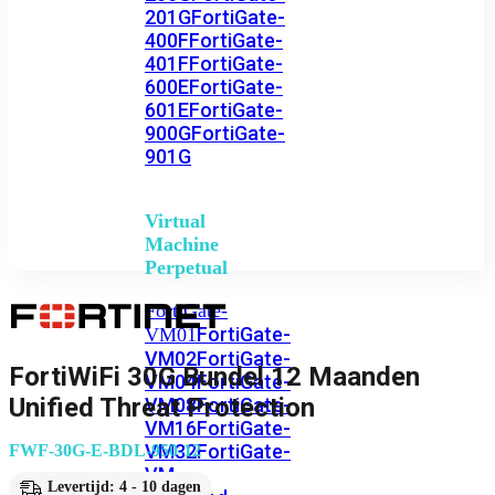
201G
FortiGate-
400F
FortiGate-
401F
FortiGate-
600E
FortiGate-
601E
FortiGate-
900G
FortiGate-
901G
Virtual
Machine
Perpetual
FortiGate-
FortiGate-
VM01
VM02
FortiGate-
FortiWiFi 30G Bundel 12 Maanden
VM04
FortiGate-
Unified Threat Protection
VM08
FortiGate-
VM16
FortiGate-
VM32
FortiGate-
FWF-30G-E-BDL-950-12
VM
Levertijd: 4 - 10 dagen