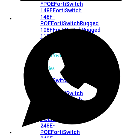
FPOE
FortiSwitch
148F
FortiSwitch
148F-
POE
FortiSwitchRugged
108F
FortiSwitchRugged
112F-
POE
FortiSwitch
200
Series
FortiSwitch
224D-
FPOE
FortiSwitch
248D
FortiSwitch
224E
Fortiswitch
224E-
POE
FortiSwitch
248E-
POE
FortiSwitch