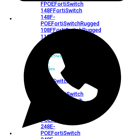
FPOE
FortiSwitch
148F
FortiSwitch
148F-
POE
FortiSwitchRugged
108F
FortiSwitchRugged
112F-
POE
FortiSwitch
200
Series
FortiSwitch
224D-
FPOE
FortiSwitch
248D
FortiSwitch
224E
Fortiswitch
224E-
POE
FortiSwitch
248E-
POE
FortiSwitch