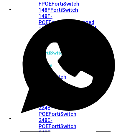
FPOE
FortiSwitch
148F
FortiSwitch
148F-
POE
FortiSwitchRugged
108F
FortiSwitchRugged
112F-
POE
FortiSwitch
200
Series
FortiSwitch
224D-
FPOE
FortiSwitch
248D
FortiSwitch
224E
Fortiswitch
224E-
POE
FortiSwitch
248E-
POE
FortiSwitch