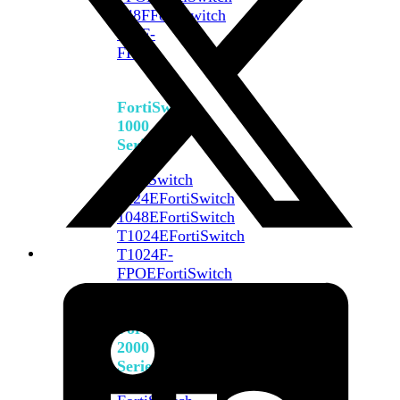
648F
FortiSwitch
648F-
FPOE
FortiSwitch
1000
Series
FortiSwitch
1024E
FortiSwitch
1048E
FortiSwitch
T1024E
FortiSwitch
T1024F-
FPOE
FortiSwitch
1048G
FortiSwitch
2000
Series