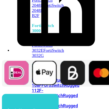
FortiSwitch
2048F
FortiSwitch
2048F-
B2F
FortiSwitch
3000
Series
FortiSwitch
3032E
FortiSwitch
3032G
FortiSwitch
Ruggedized
FortiSwitchRugged
108F
FortiSwitchRugged
112F-
POE
FortiSwitchRugged
216F-
POE
FortiSwitchRugged