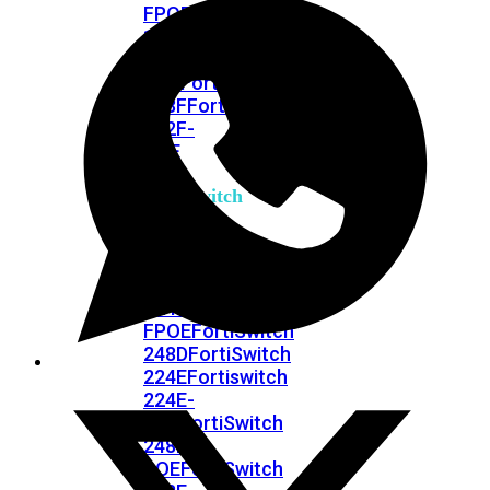
FPOE
FortiSwitch
148F
FortiSwitch
148F-
POE
FortiSwitchRugged
108F
FortiSwitchRugged
112F-
POE
FortiSwitch
200
Series
FortiSwitch
224D-
FPOE
FortiSwitch
248D
FortiSwitch
224E
Fortiswitch
224E-
POE
FortiSwitch
248E-
POE
FortiSwitch