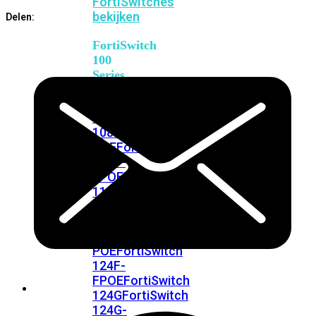
FortiSwitches
bekijken
Delen:
FortiSwitch
100
Series
FortiSwitch
108F
FortiSwitch
108F-
POE
FortiSwitch
108F-
FPOE
FortiSwitch
110G-
FPOE
FortiSwitch
124F
FortiSwitch
124F-
POE
FortiSwitch
124F-
FPOE
FortiSwitch
124G
FortiSwitch
124G-