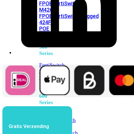
FPOE
FortiSwitch
M426E-
FPOE
FortiSwitchRugged
424F-
POE
FortiSwitch
500
Series
FortiSwitch
548D-
FPOE
FortiSwitch
600
Series
FortiSwitch
624F
FortiSwitch
Gratis Verzending
624F-
FPOE
FortiSwitch