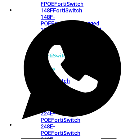
FPOE
FortiSwitch
148F
FortiSwitch
148F-
POE
FortiSwitchRugged
108F
FortiSwitchRugged
112F-
POE
FortiSwitch
200
Series
FortiSwitch
224D-
FPOE
FortiSwitch
248D
FortiSwitch
224E
Fortiswitch
224E-
POE
FortiSwitch
248E-
POE
FortiSwitch