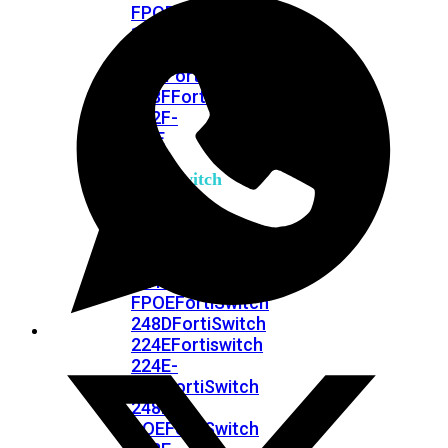
FPOE
FortiSwitch
148F
FortiSwitch
148F-
POE
FortiSwitchRugged
108F
FortiSwitchRugged
112F-
POE
FortiSwitch
200
Series
FortiSwitch
224D-
FPOE
FortiSwitch
248D
FortiSwitch
224E
Fortiswitch
224E-
POE
FortiSwitch
248E-
POE
FortiSwitch