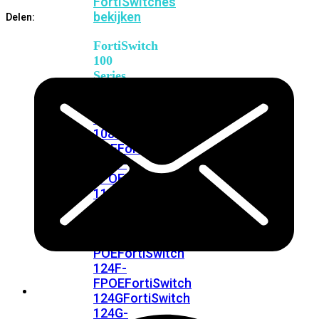
FortiSwitches
bekijken
Delen:
FortiSwitch
100
Series
FortiSwitch
108F
FortiSwitch
108F-
POE
FortiSwitch
108F-
FPOE
FortiSwitch
110G-
FPOE
FortiSwitch
124F
FortiSwitch
124F-
POE
FortiSwitch
124F-
FPOE
FortiSwitch
124G
FortiSwitch
124G-