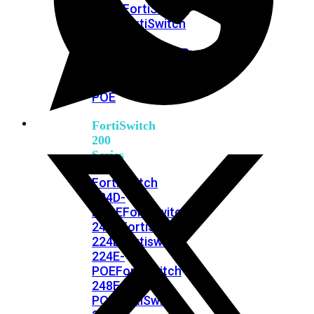
FPOE
FortiSwitch
148F
FortiSwitch
148F-
POE
FortiSwitchRugged
108F
FortiSwitchRugged
112F-
POE
FortiSwitch
200
Series
FortiSwitch
224D-
FPOE
FortiSwitch
248D
FortiSwitch
224E
Fortiswitch
224E-
POE
FortiSwitch
248E-
POE
FortiSwitch