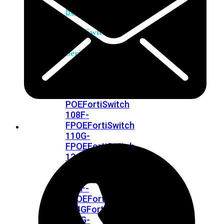
FortiSwitches
bekijken
FortiSwitch
100
Series
FortiSwitch
108F
FortiSwitch
108F-
POE
FortiSwitch
108F-
FPOE
FortiSwitch
110G-
FPOE
FortiSwitch
124F
FortiSwitch
124F-
POE
FortiSwitch
124F-
FPOE
FortiSwitch
124G
FortiSwitch
124G-