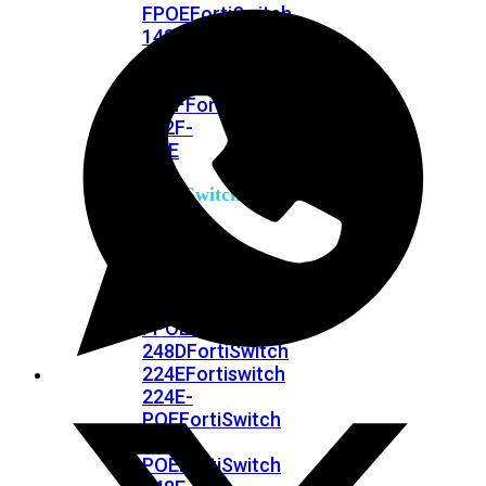
FPOE
FortiSwitch
148F
FortiSwitch
148F-
POE
FortiSwitchRugged
108F
FortiSwitchRugged
112F-
POE
FortiSwitch
200
Series
FortiSwitch
224D-
FPOE
FortiSwitch
248D
FortiSwitch
224E
Fortiswitch
224E-
POE
FortiSwitch
248E-
POE
FortiSwitch