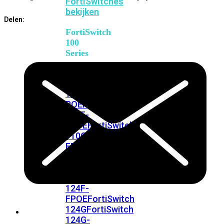
FortiSwitches
bekijken
Delen:
FortiSwitch
100
Series
FortiSwitch
108F
FortiSwitch
108F-
POE
FortiSwitch
108F-
FPOE
FortiSwitch
110G-
FPOE
FortiSwitch
124F
FortiSwitch
124F-
POE
FortiSwitch
124F-
FPOE
FortiSwitch
124G
FortiSwitch
124G-