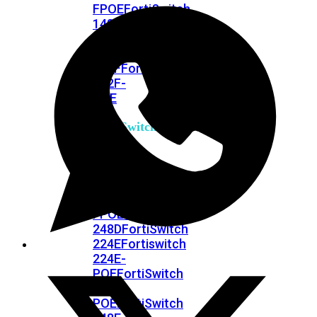
FPOE
FortiSwitch
148F
FortiSwitch
148F-
POE
FortiSwitchRugged
108F
FortiSwitchRugged
112F-
POE
FortiSwitch
200
Series
FortiSwitch
224D-
FPOE
FortiSwitch
248D
FortiSwitch
224E
Fortiswitch
224E-
POE
FortiSwitch
248E-
POE
FortiSwitch