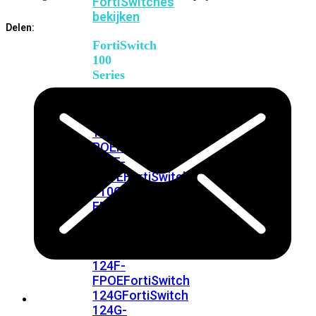
FortiSwitches
bekijken
Delen:
FortiSwitch
100
Series
FortiSwitch
108F
FortiSwitch
108F-
POE
FortiSwitch
108F-
FPOE
FortiSwitch
110G-
FPOE
FortiSwitch
124F
FortiSwitch
124F-
POE
FortiSwitch
124F-
FPOE
FortiSwitch
124G
FortiSwitch
124G-