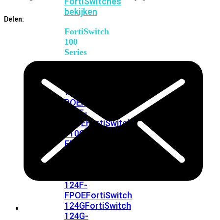
FortiSwitches
bekijken
Delen:
FortiSwitch
100
Series
FortiSwitch
108F
FortiSwitch
108F-
POE
FortiSwitch
108F-
FPOE
FortiSwitch
110G-
FPOE
FortiSwitch
124F
FortiSwitch
124F-
POE
FortiSwitch
124F-
FPOE
FortiSwitch
124G
FortiSwitch
124G-