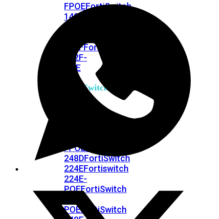
FPOE
FortiSwitch
148F
FortiSwitch
148F-
POE
FortiSwitchRugged
108F
FortiSwitchRugged
112F-
POE
FortiSwitch
200
Series
FortiSwitch
224D-
FPOE
FortiSwitch
248D
FortiSwitch
224E
Fortiswitch
224E-
POE
FortiSwitch
248E-
POE
FortiSwitch