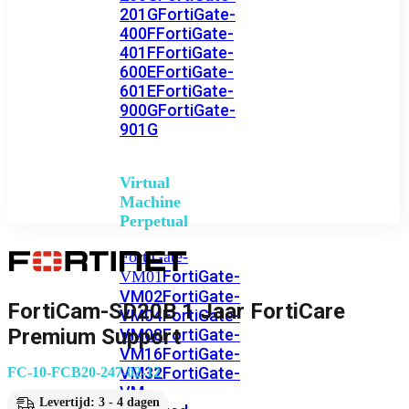
201G
FortiGate-
400F
FortiGate-
401F
FortiGate-
600E
FortiGate-
601E
FortiGate-
900G
FortiGate-
901G
Virtual
Machine
Perpetual
FortiGate-
FortiGate-
VM01
VM02
FortiGate-
FortiCam-SD20B 1 Jaar FortiCare
VM04
FortiGate-
Premium Support
VM08
FortiGate-
VM16
FortiGate-
VM32
FortiGate-
FC-10-FCB20-247-02-12
VM
Levertijd: 3 - 4 dagen