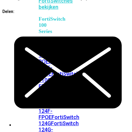
FortiSwitches
bekijken
Delen:
FortiSwitch
100
Series
FortiSwitch
108F
FortiSwitch
108F-
POE
FortiSwitch
108F-
FPOE
FortiSwitch
110G-
FPOE
FortiSwitch
124F
FortiSwitch
124F-
POE
FortiSwitch
124F-
FPOE
FortiSwitch
124G
FortiSwitch
124G-