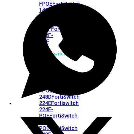
FPOE
FortiSwitch
148F
FortiSwitch
148F-
POE
FortiSwitchRugged
108F
FortiSwitchRugged
112F-
POE
FortiSwitch
200
Series
FortiSwitch
224D-
FPOE
FortiSwitch
248D
FortiSwitch
224E
Fortiswitch
224E-
POE
FortiSwitch
248E-
POE
FortiSwitch