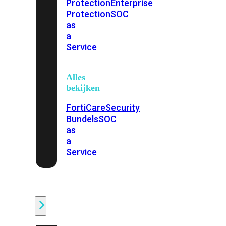
Protection
Enterprise
Protection
SOC
as
a
Service
Alles
bekijken
FortiCare
Security
Bundels
SOC
as
a
Service
Endpoint
Beveiliging