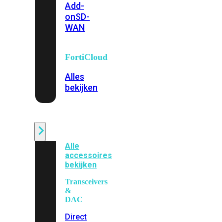
Add-
on
SD-
WAN
FortiCloud
Alles
bekijken
Accessoires
Alle
accessoires
bekijken
Transceivers
&
DAC
Direct