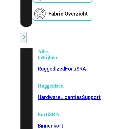
Fabric Overzicht
Industrieel
Alles
bekijken
Ruggedized
FortiSRA
Ruggedized
Hardware
Licenties
Support
FortiSRA
Binnenkort