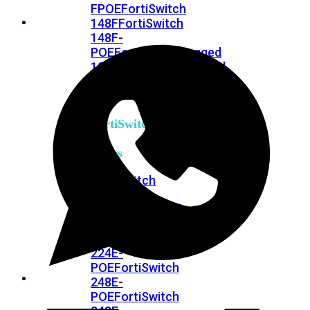
FPOE
FortiSwitch
148F
FortiSwitch
148F-
POE
FortiSwitchRugged
108F
FortiSwitchRugged
112F-
POE
FortiSwitch
200
Series
FortiSwitch
224D-
FPOE
FortiSwitch
248D
FortiSwitch
224E
Fortiswitch
224E-
POE
FortiSwitch
248E-
POE
FortiSwitch