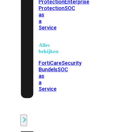
Protection
Enterprise
Protection
SOC
as
a
Service
Alles
bekijken
FortiCare
Security
Bundels
SOC
as
a
Service
Endpoint
Beveiliging