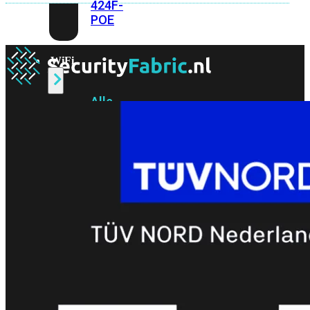
424F-
POE
WiFi
Alle
Access
Points
bekijken
Wi-
Fi
Generatie
Wi-
Fi
5
Wi-
Fi
6
Wi-
Fi