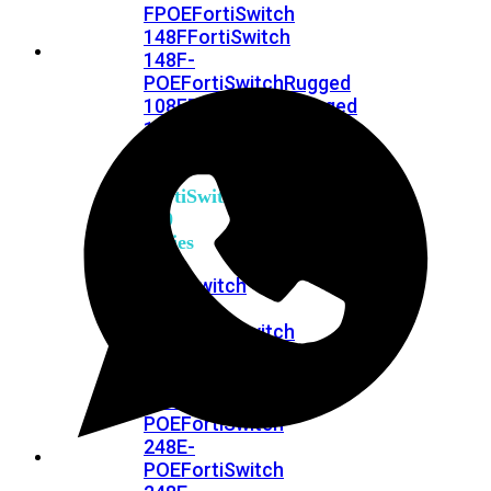
FPOE
FortiSwitch
148F
FortiSwitch
148F-
POE
FortiSwitchRugged
108F
FortiSwitchRugged
112F-
POE
FortiSwitch
200
Series
FortiSwitch
224D-
FPOE
FortiSwitch
248D
FortiSwitch
224E
Fortiswitch
224E-
POE
FortiSwitch
248E-
POE
FortiSwitch