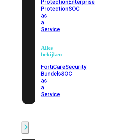
Protection
Enterprise
Protection
SOC
as
a
Service
Alles
bekijken
FortiCare
Security
Bundels
SOC
as
a
Service
Endpoint
Beveiliging