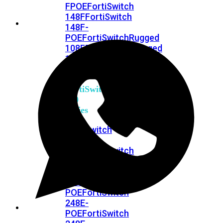
FPOE
FortiSwitch
148F
FortiSwitch
148F-
POE
FortiSwitchRugged
108F
FortiSwitchRugged
112F-
POE
FortiSwitch
200
Series
FortiSwitch
224D-
FPOE
FortiSwitch
248D
FortiSwitch
224E
Fortiswitch
224E-
POE
FortiSwitch
248E-
POE
FortiSwitch