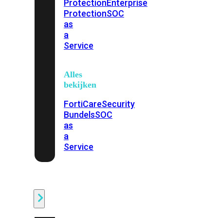
Protection
Enterprise
Protection
SOC
as
a
Service
Alles
bekijken
FortiCare
Security
Bundels
SOC
as
a
Service
Endpoint
Beveiliging