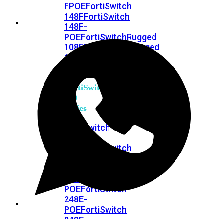
FPOE
FortiSwitch
148F
FortiSwitch
148F-
POE
FortiSwitchRugged
108F
FortiSwitchRugged
112F-
POE
FortiSwitch
200
Series
FortiSwitch
224D-
FPOE
FortiSwitch
248D
FortiSwitch
224E
Fortiswitch
224E-
POE
FortiSwitch
248E-
POE
FortiSwitch