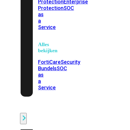
Protection
Enterprise
Protection
SOC
as
a
Service
Alles
bekijken
FortiCare
Security
Bundels
SOC
as
a
Service
Endpoint
Beveiliging