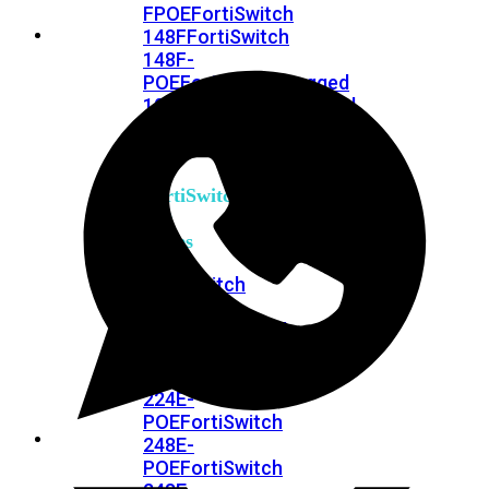
FPOE
FortiSwitch
148F
FortiSwitch
148F-
POE
FortiSwitchRugged
108F
FortiSwitchRugged
112F-
POE
FortiSwitch
200
Series
FortiSwitch
224D-
FPOE
FortiSwitch
248D
FortiSwitch
224E
Fortiswitch
224E-
POE
FortiSwitch
248E-
POE
FortiSwitch