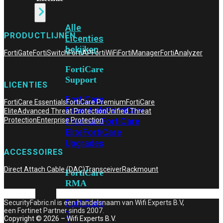
Alle
PRODUCTLIJNEN
Licenties
bekijken
FortiGate
FortiSwitch
FortiAP
FortiWiFi
FortiManager
FortiAnalyzer
FortiCare
Support
LICENTIES
FortiCare
FortiCare Essentials
FortiCare Premium
FortiCare
Essentials
FortiCare
Elite
Advanced Threat Protection
Unified Threat
Premium
FortiCare
Protection
Enterprise Protection
Elite
FortiCare
Upgrades
ACCESSOIRES
Direct Attach Cable (DAC)
Transceiver
Rackmount
FortiCare
RMA
FortiCare
SecurityFabric.nl is een handelsnaam van Wifi Experts B.V,
een Fortinet Partner sinds 2007.
1
Copyright © 2026 – Wifi Experts B.V.