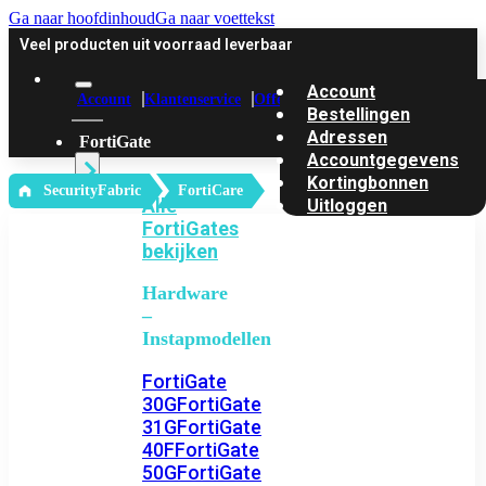
Ga naar hoofdinhoud
Ga naar voettekst
Veel producten uit voorraad leverbaar
Account
Account
Klantenservice
Offerte
Bestellingen
Adressen
FortiGate
Accountgegevens
Kortingbonnen
‎ SecurityFabric
FortiCare
Alle
Uitloggen
FortiGates
bekijken
Hardware
–
Instapmodellen
FortiGate
30G
FortiGate
31G
FortiGate
40F
FortiGate
50G
FortiGate