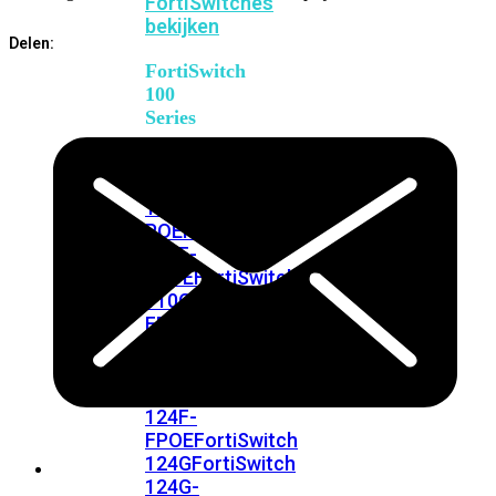
FortiSwitches
bekijken
Delen:
FortiSwitch
100
Series
FortiSwitch
108F
FortiSwitch
108F-
POE
FortiSwitch
108F-
FPOE
FortiSwitch
110G-
FPOE
FortiSwitch
124F
FortiSwitch
124F-
POE
FortiSwitch
124F-
FPOE
FortiSwitch
124G
FortiSwitch
124G-