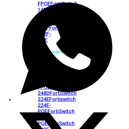
FPOE
FortiSwitch
148F
FortiSwitch
148F-
POE
FortiSwitchRugged
108F
FortiSwitchRugged
112F-
POE
FortiSwitch
200
Series
FortiSwitch
224D-
FPOE
FortiSwitch
248D
FortiSwitch
224E
Fortiswitch
224E-
POE
FortiSwitch
248E-
POE
FortiSwitch