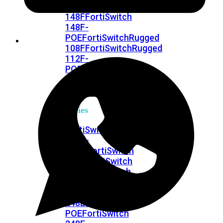
FPOE
FortiSwitch
148F
FortiSwitch
148F-
POE
FortiSwitchRugged
108F
FortiSwitchRugged
112F-
POE
FortiSwitch
200
Series
FortiSwitch
224D-
FPOE
FortiSwitch
248D
FortiSwitch
224E
Fortiswitch
224E-
POE
FortiSwitch
248E-
POE
FortiSwitch