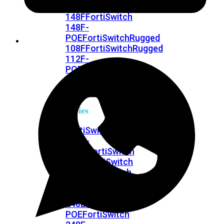
FPOE
FortiSwitch
148F
FortiSwitch
148F-
POE
FortiSwitchRugged
108F
FortiSwitchRugged
112F-
POE
FortiSwitch
200
Series
FortiSwitch
224D-
FPOE
FortiSwitch
248D
FortiSwitch
224E
Fortiswitch
224E-
POE
FortiSwitch
248E-
POE
FortiSwitch