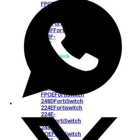
FPOE
FortiSwitch
148F
FortiSwitch
148F-
POE
FortiSwitchRugged
108F
FortiSwitchRugged
112F-
POE
FortiSwitch
200
Series
FortiSwitch
224D-
FPOE
FortiSwitch
248D
FortiSwitch
224E
Fortiswitch
224E-
POE
FortiSwitch
248E-
POE
FortiSwitch