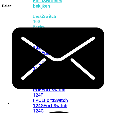
FortiSwitches
bekijken
Delen:
FortiSwitch
100
Series
FortiSwitch
108F
FortiSwitch
108F-
POE
FortiSwitch
108F-
FPOE
FortiSwitch
110G-
FPOE
FortiSwitch
124F
FortiSwitch
124F-
POE
FortiSwitch
124F-
FPOE
FortiSwitch
124G
FortiSwitch
124G-