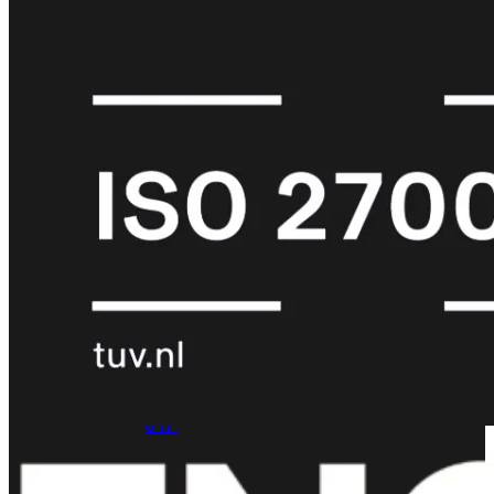
met
Wi-
Fi
(FortiWiFi)
FortiWiFi
30G
FortiWiFi
31G
FortiWiFi
40F
FortiWiFi
50G
FortiWiFi
51G
FortiWiFi
60F
FortiWiFi
61F
FortiWiFi
70G
FortiWiFi
71G
FortiWiFi
80F
FortiWiFi
81F
Licentie