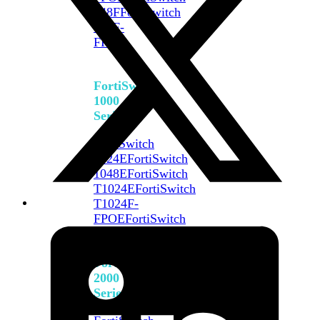
648F
FortiSwitch
648F-
FPOE
FortiSwitch
1000
Series
FortiSwitch
1024E
FortiSwitch
1048E
FortiSwitch
T1024E
FortiSwitch
T1024F-
FPOE
FortiSwitch
1048G
FortiSwitch
2000
Series