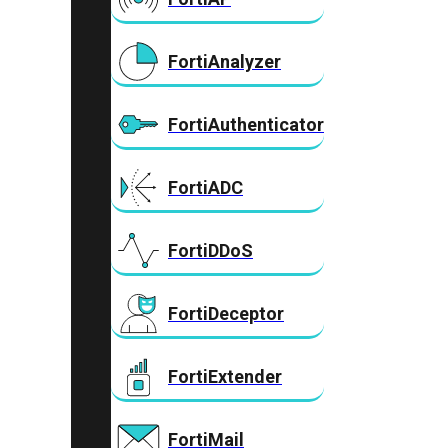
FortiAnalyzer
FortiAuthenticator
FortiADC
FortiDDoS
FortiDeceptor
FortiExtender
FortiMail