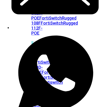
FPOE
FortiSwitch
148F
FortiSwitch
148F-
POE
FortiSwitchRugged
108F
FortiSwitchRugged
112F-
POE
FortiSwitch
200
Series
FortiSwitch
224D-
FPOE
FortiSwitch
248D
FortiSwitch
224E
Fortiswitch
224E-
POE
FortiSwitch
248E-
POE
FortiSwitch