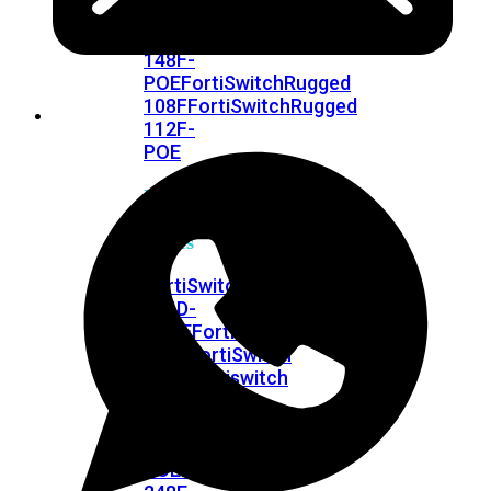
FPOE
FortiSwitch
148F
FortiSwitch
148F-
POE
FortiSwitchRugged
108F
FortiSwitchRugged
112F-
POE
FortiSwitch
200
Series
FortiSwitch
224D-
FPOE
FortiSwitch
248D
FortiSwitch
224E
Fortiswitch
224E-
POE
FortiSwitch
248E-
POE
FortiSwitch