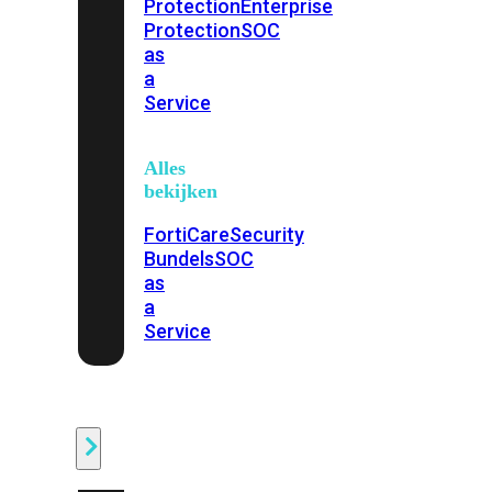
Protection
Enterprise
Protection
SOC
as
a
Service
Alles
bekijken
FortiCare
Security
Bundels
SOC
as
a
Service
Endpoint
Beveiliging