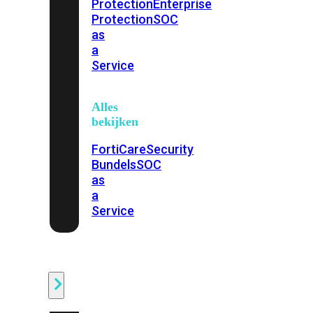
Protection
Enterprise
Protection
SOC
as
a
Service
Alles
bekijken
FortiCare
Security
Bundels
SOC
as
a
Service
Endpoint
Beveiliging