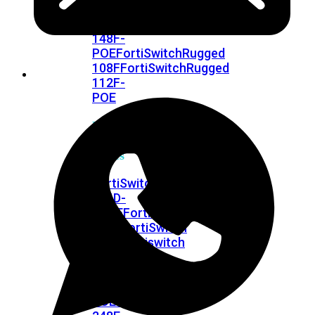
FPOE
FortiSwitch
148F
FortiSwitch
148F-
POE
FortiSwitchRugged
108F
FortiSwitchRugged
112F-
POE
FortiSwitch
200
Series
FortiSwitch
224D-
FPOE
FortiSwitch
248D
FortiSwitch
224E
Fortiswitch
224E-
POE
FortiSwitch
248E-
POE
FortiSwitch