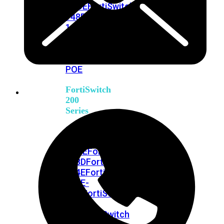
FPOE
FortiSwitch
148F
FortiSwitch
148F-
POE
FortiSwitchRugged
108F
FortiSwitchRugged
112F-
POE
FortiSwitch
200
Series
FortiSwitch
224D-
FPOE
FortiSwitch
248D
FortiSwitch
224E
Fortiswitch
224E-
POE
FortiSwitch
248E-
POE
FortiSwitch