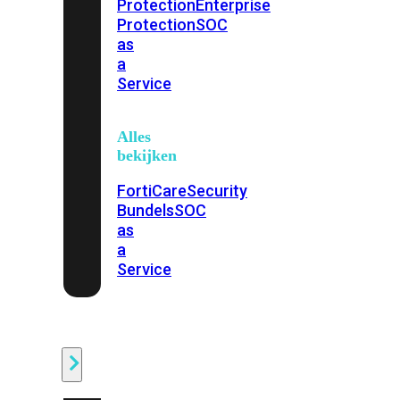
Protection
Enterprise
Protection
SOC
as
a
Service
Alles
bekijken
FortiCare
Security
Bundels
SOC
as
a
Service
Endpoint
Beveiliging