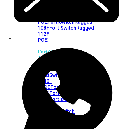
FPOE
FortiSwitch
148F
FortiSwitch
148F-
POE
FortiSwitchRugged
108F
FortiSwitchRugged
112F-
POE
FortiSwitch
200
Series
FortiSwitch
224D-
FPOE
FortiSwitch
248D
FortiSwitch
224E
Fortiswitch
224E-
POE
FortiSwitch
248E-
POE
FortiSwitch