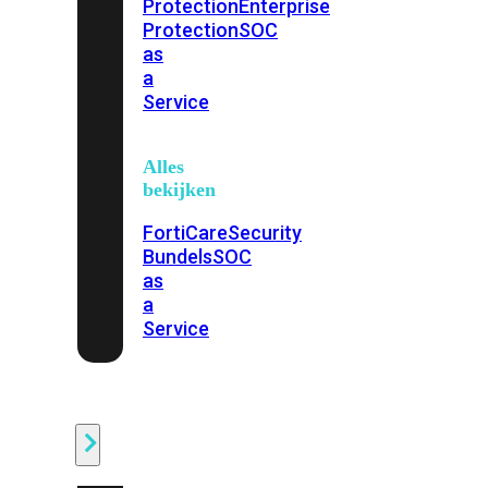
Protection
Enterprise
Protection
SOC
as
a
Service
Alles
bekijken
FortiCare
Security
Bundels
SOC
as
a
Service
Endpoint
Beveiliging