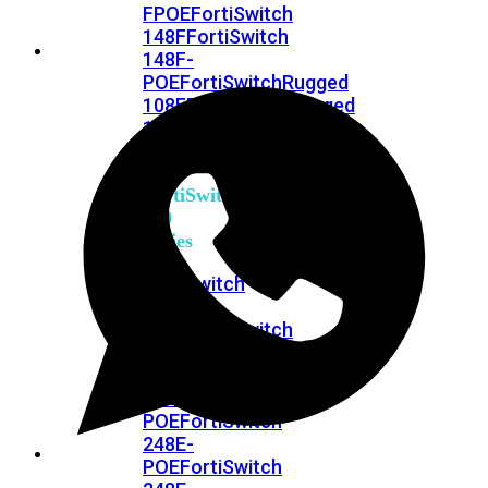
FPOE
FortiSwitch
148F
FortiSwitch
148F-
POE
FortiSwitchRugged
108F
FortiSwitchRugged
112F-
POE
FortiSwitch
200
Series
FortiSwitch
224D-
FPOE
FortiSwitch
248D
FortiSwitch
224E
Fortiswitch
224E-
POE
FortiSwitch
248E-
POE
FortiSwitch