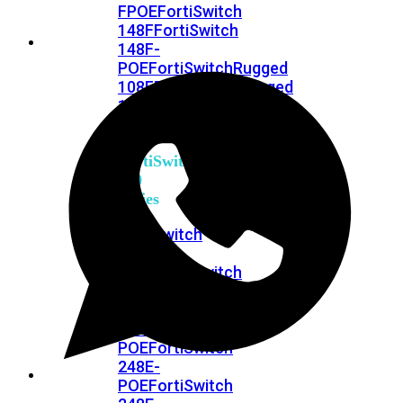
FPOE
FortiSwitch
148F
FortiSwitch
148F-
POE
FortiSwitchRugged
108F
FortiSwitchRugged
112F-
POE
FortiSwitch
200
Series
FortiSwitch
224D-
FPOE
FortiSwitch
248D
FortiSwitch
224E
Fortiswitch
224E-
POE
FortiSwitch
248E-
POE
FortiSwitch