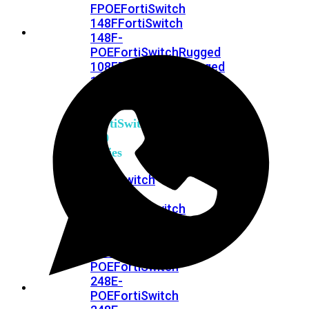
FPOE
FortiSwitch
148F
FortiSwitch
148F-
POE
FortiSwitchRugged
108F
FortiSwitchRugged
112F-
POE
FortiSwitch
200
Series
FortiSwitch
224D-
FPOE
FortiSwitch
248D
FortiSwitch
224E
Fortiswitch
224E-
POE
FortiSwitch
248E-
POE
FortiSwitch