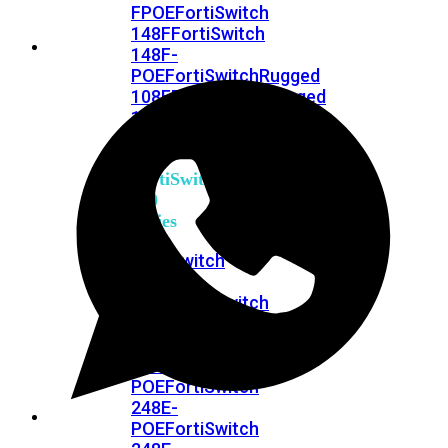
FPOE
FortiSwitch
148F
FortiSwitch
148F-
POE
FortiSwitchRugged
108F
FortiSwitchRugged
112F-
POE
FortiSwitch
200
Series
FortiSwitch
224D-
FPOE
FortiSwitch
248D
FortiSwitch
224E
Fortiswitch
224E-
POE
FortiSwitch
248E-
POE
FortiSwitch