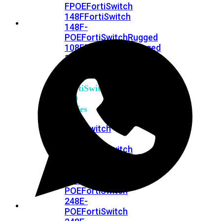
FPOE
FortiSwitch
148F
FortiSwitch
148F-
POE
FortiSwitchRugged
108F
FortiSwitchRugged
112F-
POE
FortiSwitch
200
Series
FortiSwitch
224D-
FPOE
FortiSwitch
248D
FortiSwitch
224E
Fortiswitch
224E-
POE
FortiSwitch
248E-
POE
FortiSwitch