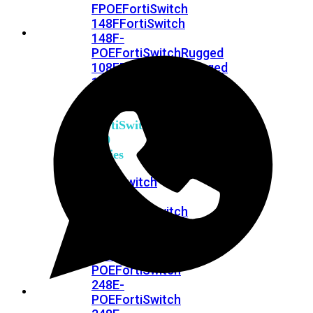
FPOE
FortiSwitch
148F
FortiSwitch
148F-
POE
FortiSwitchRugged
108F
FortiSwitchRugged
112F-
POE
FortiSwitch
200
Series
FortiSwitch
224D-
FPOE
FortiSwitch
248D
FortiSwitch
224E
Fortiswitch
224E-
POE
FortiSwitch
248E-
POE
FortiSwitch