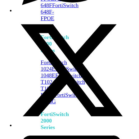
648F
FortiSwitch
648F-
FPOE
FortiSwitch
1000
Series
FortiSwitch
1024E
FortiSwitch
1048E
FortiSwitch
T1024E
FortiSwitch
T1024F-
FPOE
FortiSwitch
1048G
FortiSwitch
2000
Series