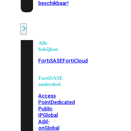
beschikbaar!
Cloud
Alle
bekijken
FortiSASE
FortiCloud
FortiSASE
onderdeel
Access
Point
Dedicated
Public
IP
Global
Add-
on
Global