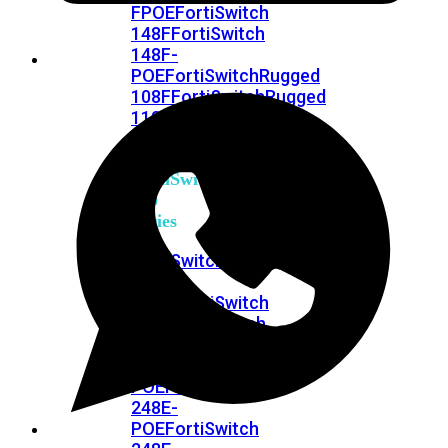
FPOE
FortiSwitch
148F
FortiSwitch
148F-
POE
FortiSwitchRugged
108F
FortiSwitchRugged
112F-
POE
FortiSwitch
200
Series
FortiSwitch
224D-
FPOE
FortiSwitch
248D
FortiSwitch
224E
Fortiswitch
224E-
POE
FortiSwitch
248E-
POE
FortiSwitch