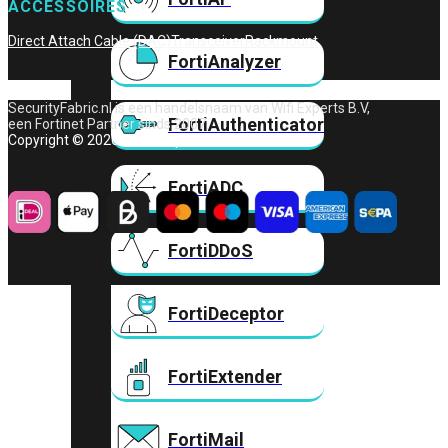
ACCESSOIRES
Direct Attach Cable (DAC)
Transceiver
Rackmount
FortiAnalyzer
SecurityFabric.nl is een handelsnaam van Wifi Experts B.V,
FortiAuthenticator
een Fortinet Partner sinds 2007.
Copyright © 2026 – Wifi Experts B.V.
FortiADC
FortiDDoS
FortiDeceptor
FortiExtender
FortiMail