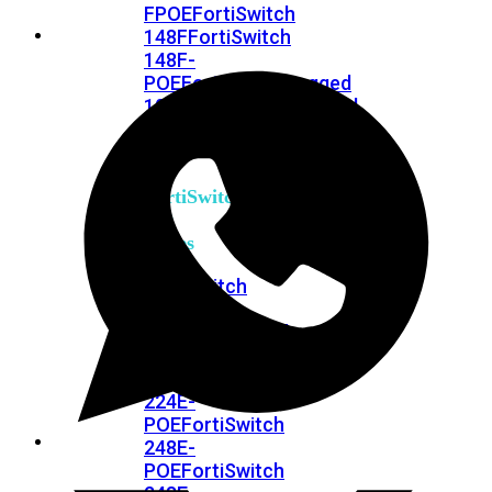
FPOE
FortiSwitch
148F
FortiSwitch
148F-
POE
FortiSwitchRugged
108F
FortiSwitchRugged
112F-
POE
FortiSwitch
200
Series
FortiSwitch
224D-
FPOE
FortiSwitch
248D
FortiSwitch
224E
Fortiswitch
224E-
POE
FortiSwitch
248E-
POE
FortiSwitch