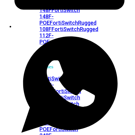
FPOE
FortiSwitch
148F
FortiSwitch
148F-
POE
FortiSwitchRugged
108F
FortiSwitchRugged
112F-
POE
FortiSwitch
200
Series
FortiSwitch
224D-
FPOE
FortiSwitch
248D
FortiSwitch
224E
Fortiswitch
224E-
POE
FortiSwitch
248E-
POE
FortiSwitch