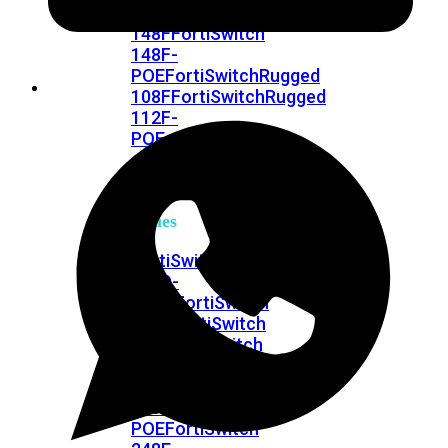
FPOE
FortiSwitch
148F
FortiSwitch
148F-
POE
FortiSwitchRugged
108F
FortiSwitchRugged
112F-
POE
FortiSwitch
200
Series
FortiSwitch
224D-
FPOE
FortiSwitch
248D
FortiSwitch
224E
Fortiswitch
224E-
POE
FortiSwitch
248E-
POE
FortiSwitch